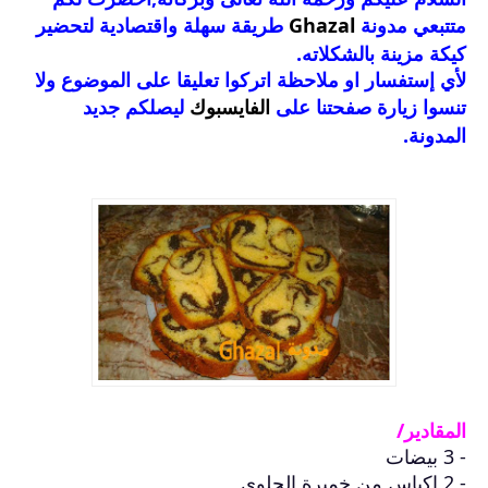
متتبعي مدونة
Ghazal
طريقة سهلة واقتصادية لتحضير
كيكة مزينة بالشكلاته.
لأي إستفسار او ملاحظة اتركوا تعليقا على الموضوع ولا
تنسوا زيارة صفحتنا على
الفايسبوك
ليصلكم جديد
المدونة.
المقادير/
- 3 بيضات
- 2 اكياس من خميرة الحلوى