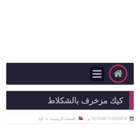
كيك مزخرف بالشكلاط
11/23/2014 12:15:00 م
الصفحة الرئيسية
كيك

