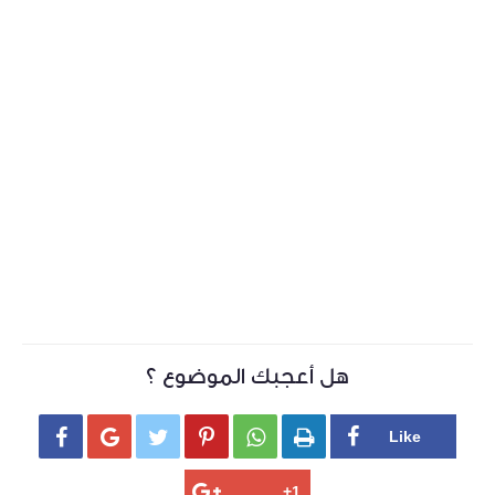
هل أعجبك الموضوع ؟





