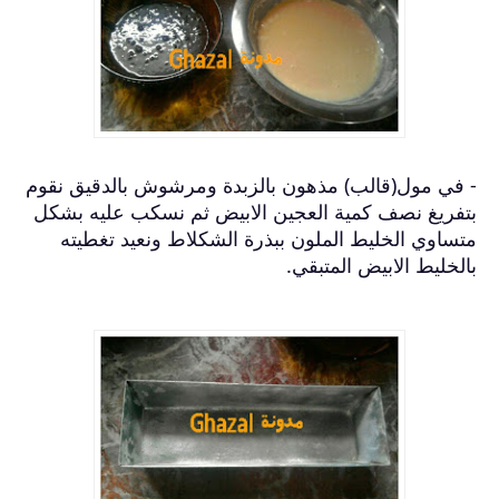
- في مول(قالب) مذهون بالزبدة ومرشوش بالدقيق نقوم
بتفريغ نصف كمية العجين الابيض ثم نسكب عليه بشكل
متساوي الخليط الملون ببذرة الشكلاط ونعيد تغطيته
بالخليط الابيض المتبقي.