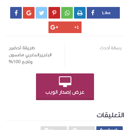






رسالة أحدث
طريقة تحضير
البغريرالمغربي مضمون
وناجح 100%
عرض إصدار الويب
التعليقات