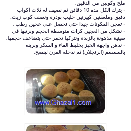
ملح وكوبين من الدقيق.
- يترك الكل مدة 10 دقائق ثم نضيف له ثلاث اكواب
دقيق وملعقتين كبيرتين حليب بودرة ونصف كوب زيت.
- تعجن المكونات جيدا حتى نحصل على عجين رطب .
- نشكل من العجين كرات متوسطة الحجم ونرتبها في
صينية مذهونة بالزبدة ونتركها تخمر حتى يتضاعف حجمها.
- نذهن واجهة الخبز بخليط الماء و السكر ونزينه
بالسمسم (الزنجلان) ثم ندخله الفرن لينضج.