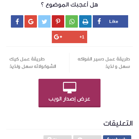
هل أعجبك الموضوع ؟






طريقة عمل دسير الفواكه
طريقة عمل كيك
سهل و لذيذ
الشوكولاته‬‎ سهل ولذيذ
عرض إصدار الويب
التعليقات