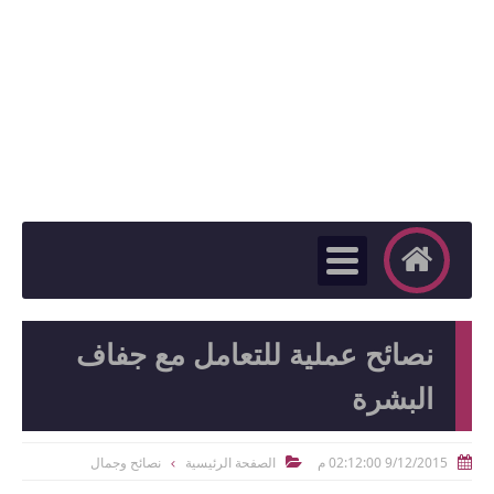
نصائح عملية للتعامل مع جفاف
البشرة
9/12/2015 02:12:00 م
الصفحة الرئيسية
نصائح وجمال

