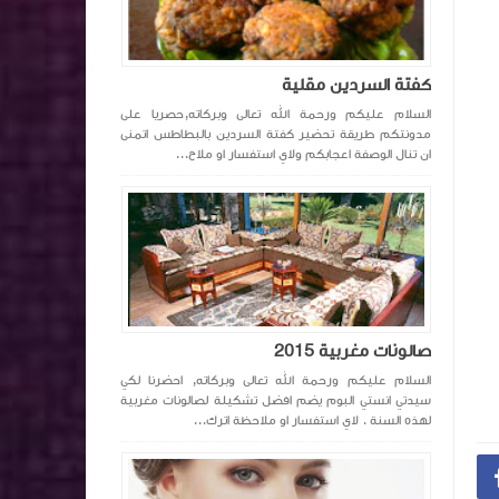
كفتة السردين مقلية
السلام عليكم ورحمة الله تعالى وبركاته,حصريا على
مدونتكم طريقة تحضير كفتة السردين بالبطاطس اتمنى
ان تنال الوصفة اعجابكم ولاي استفسار او ملاح...
صالونات مغربية 2015
السلام عليكم ورحمة الله تعالى وبركاته, احضرنا لكي
سيدتي انستي البوم يضم افضل تشكيلة لصالونات مغربية
لهذه السنة . لاي استفسار او ملاحظة اترك...