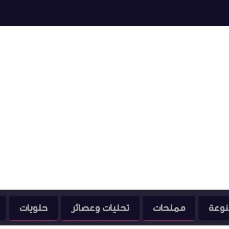
نوعة
مملحات
تحليات وعصائر
حلويات