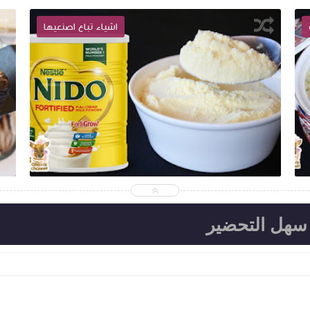
اشياء تباع اصنعيها
2019-06-25
Ghazal channel
شاهد الموضوع
سهل التحضير