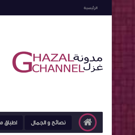
الرئيسية
نصائح و الجمال
اطباق م