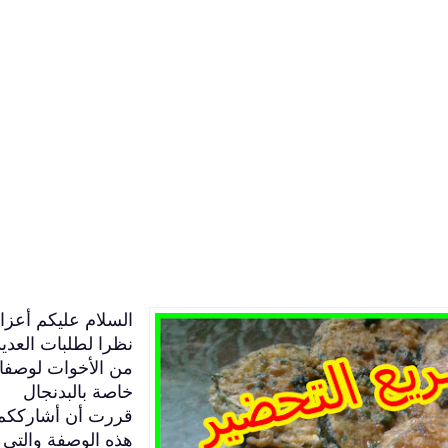
السلام عليكم أعزا
نظرا لطلبات العديد
من الأخوات لوصف
خاصة بالبدنجال
قررت أن أشارككم
هذه الوصفة والتي