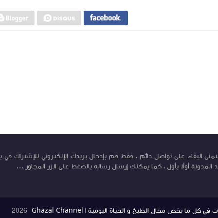
تمنى البقاء على تواصل دائم ، فقط قم بإدخال بريدك الإلكتروني للإشتراك في ب
المدونة أولاً بأول ، كما يمكنك إرسال رساله بالضغط على الزر المجاور ...
ل ما يخص مجال الطبخ و الحياة اليومية | Ghazal Channel
2026