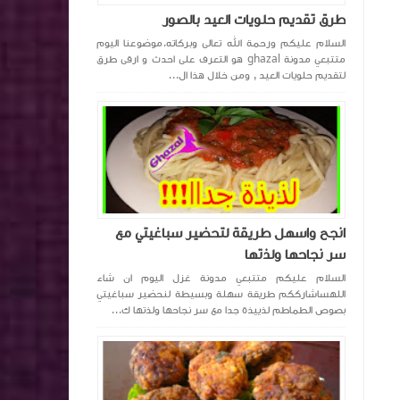
طرق تقديم حلويات العيد بالصور
السلام عليكم ورحمة الله تعالى وبركاته.موضوعنا اليوم
متتبعي مدونة ghazal هو التعرف على احدث و ارقى طرق
لتقديم حلويات العيد , ومن خلال هذا ال...
انجح واسهل طريقة لتحضير سباغيتي مع
سر نجاحها ولذتها
السلام عليكم متتبعي مدونة غزل اليوم ان شاء
اللهساشارككم طريقة سهلة وبسيطة لنحضير سباغيتي
بصوص الطماطم لذييذة جدا مع سر نجاحها ولذتها ك...