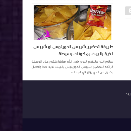
طريقة تحضير شيبس الدورتوس او شيبس
الذرة بالبيت بمكونات بسيطة
سلام الله عليكم اليوم باذن الله ساشارككم هذه الوصفة
الرائعة لتحضير شيبس الدوريتوس بالبيت لذيذ جدا وافضل
بكثير من الذي يباع في المحا...
ريد