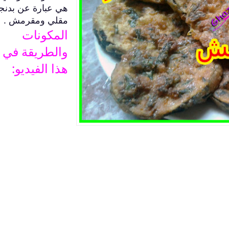
هي عبارة عن بدنج
مقلي ومقرمش .
المكونات
والطريقة في
هذا الفيديو: