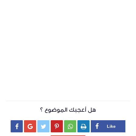
هل أعجبك الموضوع ؟





