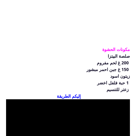
مكونات الحشوة
صلصة البيتزا
 200 غ لحم مفروم
 150 غ جبن احمر مبشور 
زيتون اسود
 1 حبة فلفل اخضر
 زعتر للتنسيم
إليكم الطريقة