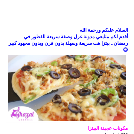
السلام عليكم ورحمة الله
أقدم لكم متابعي مدونة غزل وصفة سريعة للفطور في
رمضان.. بيتزا هت سريعة وسهلة بدون فرن وبدون مجهود كبير
😍
مكونات عجينة البيتزا