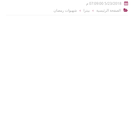
5/23/2018 07:09:00 م

الصفحة الرئيسية
بيتزا
شهيوات رمضان
