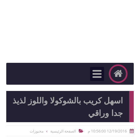
اسهل كريب بالشوكولا واللوز لذيذ
جدا وراقي
12/19/2016 10:56:00 م
الصفحة الرئيسية
مخبوزات

