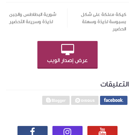
كيكة معلكة على شكل
شوربة البطاطس والجبن
بسبوسة لذيذة وسهلة
لذيذة وسريعة التحضير
الحضير
عرض إصدار الويب
التعليقات