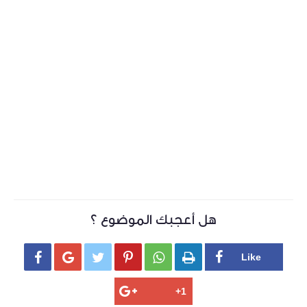
هل أعجبك الموضوع ؟





