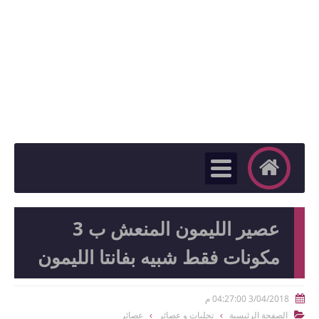
عصير الليمون المنعش ب 3
مكونات فقط شبيه بفانتا الليمون
3/04/2018 04:27:00 م

الصفحة الرئيسية
تحليات و عصائر
عصائر
