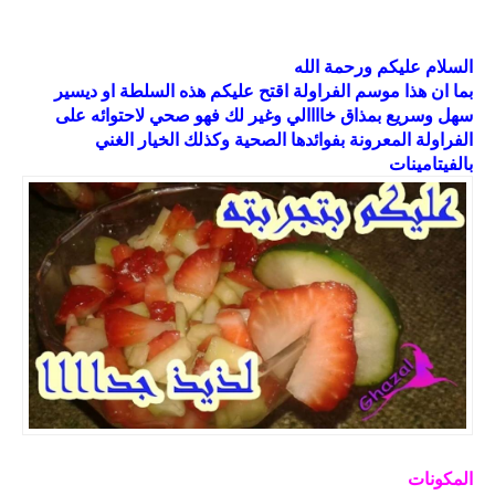
السلام عليكم ورحمة الله
بما ان هذا موسم الفراولة اقتح عليكم هذه السلطة او ديسير
سهل وسريع بمذاق خاااالي وغير لك فهو صحي لاحتوائه على
الفراولة المعرونة بفوائدها الصحية وكذلك الخيار الغني
بالفيتامينات
المكونات