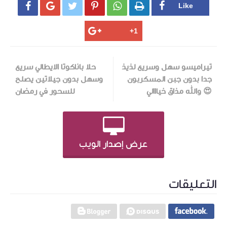






تيراميسو سهل وسريع لذيذ
حلا باناكوتا الايطالي سريع
جدا بدون جبن المسكربون
وسهل بدون جيلاتين يصلح
😍 والله مذاق خيااالي
للسحور في رمضان
عرض إصدار الويب
التعليقات