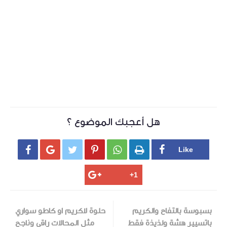
هل أعجبك الموضوع ؟






بسبوسة بالتفاح والكريم
حلوة لاكريم او كاطو سواري
باتسيير هشة ولذيذة فقط
مثل المحالات راقي وناجح