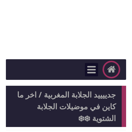
جدييييد الجلابة المغربية / اخر ما
كاين في موضيلات الجلابة
الشتوية ❄️❄️