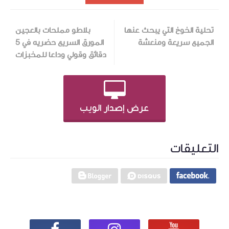
تحلية الخوخ التي يبحث عنها
بلاطو مملحات بالعجين
الجميع سريعة ومنعشة
المورق السريع حضريه في 5
دقائق وقولي وداعا للمخبزات
عرض إصدار الويب
التعليقات