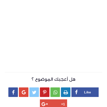
هل أعجبك الموضوع ؟





