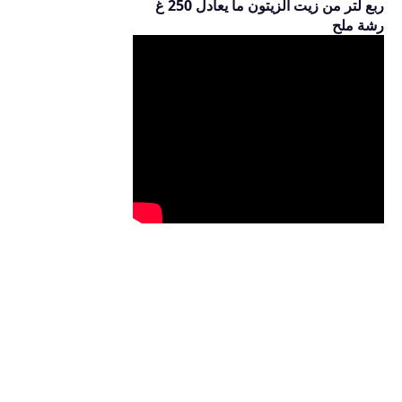
ربع لتر من زيت الزيتون ما يعادل 250 غ
رشة ملح