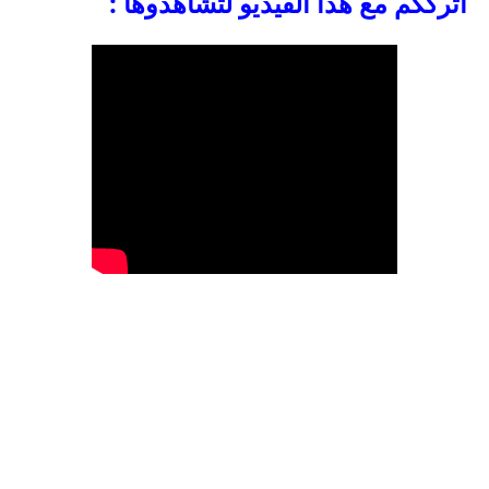
اترككم مع هذا الفيديو لتشاهدوها :