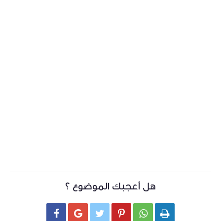
هل أعجبك الموضوع ؟





