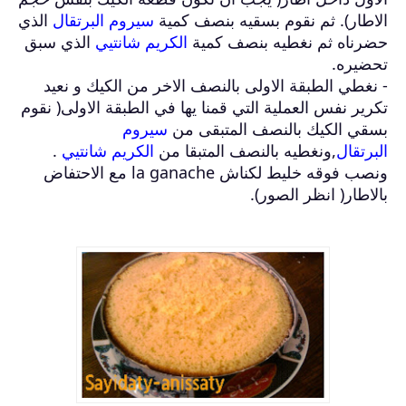
الاطار). ثم نقوم بسقيه بنصف كمية
سيروم البرتقال
الذي
حضرناه ثم نغطيه بنصف كمية
الكريم شانتيي
الذي سبق
تحضيره.
- نغطي الطبقة الاولى بالنصف الاخر من الكيك و نعيد
تكرير نفس العملية التي قمنا يها في الطبقة الاولى( نقوم
بسقي الكيك بالنصف المتبقى من
سيروم
البرتقال
,ونغطيه بالنصف المتبقا من
الكريم شانتيي
.
ونصب فوقه خليط لكناش la ganache مع الاحتفاض
بالاطار( انظر الصور).