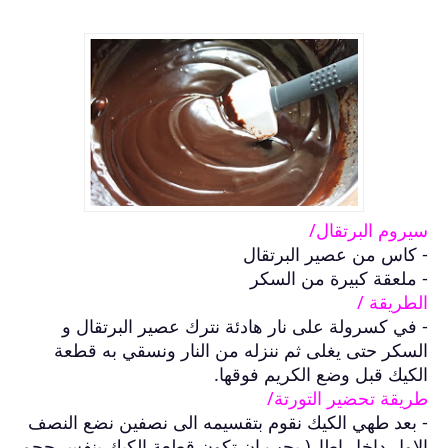
سيروم البرتقال/
- كاس من عصير البرتقال
- ملعقة كبيرة من السكر
الطريقة /
- في كسرولة على نار هادئة نترك عصير البرتقال و
السكر حتى يغلى ثم ننزله من النار ونسقي به قطعة
الكيك قبل وضع الكريم فوقها.
طريقة تحضير التورتة/
- بعد طهي الكيك نقوم بتقسيمه الى نصفين نضع النصف
الاول داخل اطار( يجب ان تكون قطعة الكيك بنفس حجم