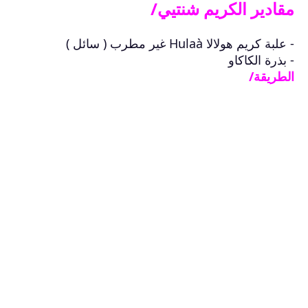
مقادير الكريم شنتيي
/
-
علبة كريم هولالا Hulaà غير مطرب ( سائل
)
-
بذرة الكاكاو
الطريقة
/