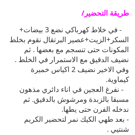
طريقة التحضير
/
-
في خلاط كهرباكي نضع 3 بيضات+
السكر+الزيت+عصير البرتقال نقوم بخلط
المكونات حتى تنسجم مع بعضها . ثم
نضيف الدقيق مع الاستمرار في الخلط .
وفي الاخير نضيف 2 اكياس خميرة
كيماوية
.
-
نفرغ العجين في اناء دائري مذهون
مسبقا بالزبدة ومرشوش بالدقيق. ثم
ندخله الفرن حتى يطها
.
-
بعد طهي الكيك نمر لتحضير الكريم
شنتيي
.