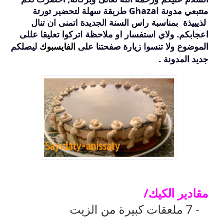
متتبعي مدونة Ghazal طريقة سهلة لتحضير تورتة
لذيييذة بمناسبة راس السنة الجديدة اتمنى ان تنال
اعجابكم. ولاي استفسار او ملاحظة اتركوا تعليقا عللى
الموضوع ولا تنسوا زيارة صفحتنا على
الفايسبوك
ليصلكم
جديد المدونة .
مقادير الكيك
/
- 7
ملعقات كبيرة من الزيت