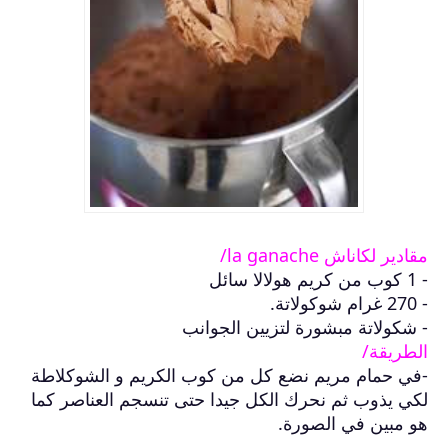
مقادير لكاناش la ganache/
- 1 كوب من كريم هولالا سائل
- 270 غرام شوكولاتة.
- شكولاتة مبشورة لتزيين الجوانب
الطريقة/
-في حمام مريم نضع كل من كوب الكريم و الشوكلاطة
لكي يذوب ثم نحرك الكل جيدا حتى تنسجم العناصر كما
هو مبين في الصورة.