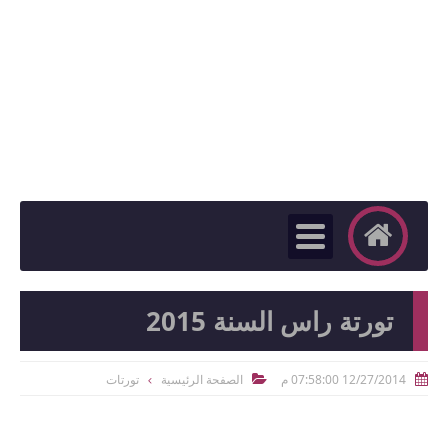
تورتة راس السنة 2015
12/27/2014 07:58:00 م
الصفحة الرئيسية
تورتات

