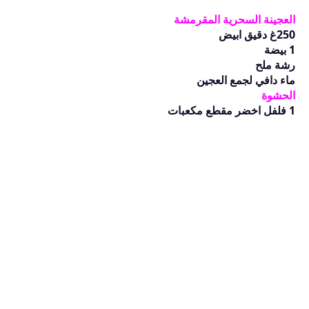
العجينة السحرية المقرمشة
250غ دقيق ابيض
1 بيضة
رشة ملح
ماء دافي لجمع العجين
الحشوة
1 فلفل اخضر مقطع مكعبات