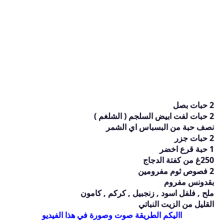
2 حبات بصل
2 حبات لفت ابيض السلجم ( الشلغم )
نصف حبة من البسباس اي الشمر
2 حبات جزر
1 حبة قرع اخضر
250غ من كفتة الدجاج
2 فصوص ثوم مفرومين
بقدونس مفروم
ملح , فلفل اسود , زنجبيل , كركم , كامون
القليل من الزيت النباتي
االيكم الطريقة صوت وصورة في هذا الفيديو