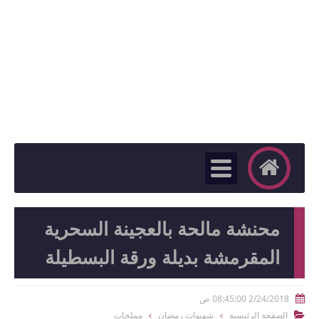
محنشة مالحة بالعجينة السحرية
المقرمشة بديلة ورقة البسطيلة
2/24/2018 08:45:00 ص

الصفحة الرئيسية
شهيوات رمضان
مملحات
