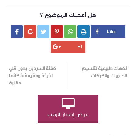
هل أعجبك الموضوع ؟






نكهات طبيعية لتنسيم
كفتة السردين بدون قلي
الحلويات والكيكات
لذيذة ومقرمشة كانها
مقلية
عرض إصدار الويب