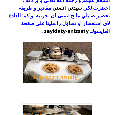
السلام عليكم و رحمة الله تعالى و بركاته .
احضرت لكي
سيدتي انستي
مقادير و طريقة
تحضير صابلي مالح اتمنى ان تجربيه. و كما العادة
لاي استفسار او تساؤل راسلينا على صفحة
الفايسوك
sayidaty-anissaty
.