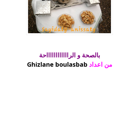
بالصحة و الرااااااااااااحة
من اعداد
Ghizlane boulasbab