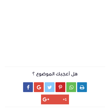
هل أعجبك الموضوع ؟





