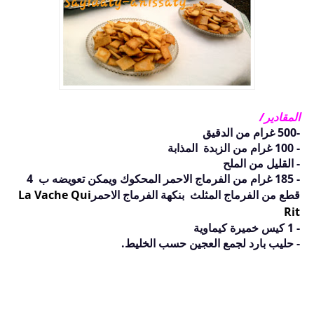
المقادير/
-500 غرام من الدقيق
- 100 غرام من الزبدة المذابة
- القليل من الملح
- 185 غرام من الفرماج الاحمر المحكوك ويمكن تعويضه ب 4
قطع من الفرماج المثلث بنكهة الفرماج الاحمر
La Vache Qui
Rit
- 1 كيس خميرة كيماوية
- حليب بارد لجمع العجين حسب الخليط.