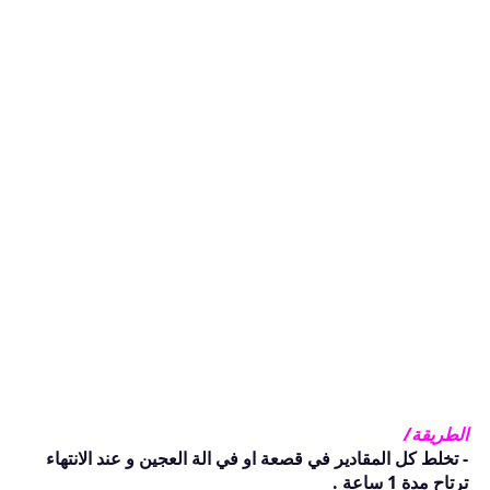
الطريقة/
- تخلط كل المقادير في قصعة او في الة العجين و عند الانتهاء
ترتاح مدة 1 ساعة .