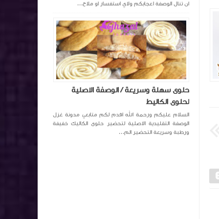
ان تنال الوصفة اعجابكم ولاي استفسار او ملاح...
جيلاتين
حلوى سهلة وسريعة / الوصفة الاصلية
Ghazal channel
منذ 7 سنة تقريبا
Ghazal channel
لحلوى الكاليط
السلام عليكم ورحمة الله اقدم لكم متابعي مدونة غزل
الوصفة التقليدية الاصلية لتحضير حلوى الكاليك خفيفة
ورطبة وسريعة التحضير الم...