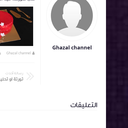
غتعشقها قبل متذ
Ghazal channel
Ghazal channel
منذ 8 سنة تقريبا
Ghazal channel
رسالة أحدث
التعليقات