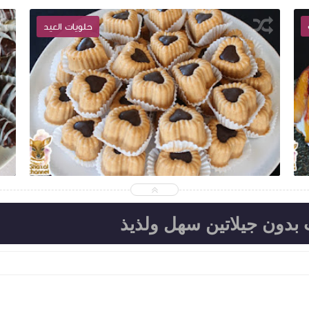
حلويات العيد
2019-06-03
Ghazal channel
شاهد الموضوع