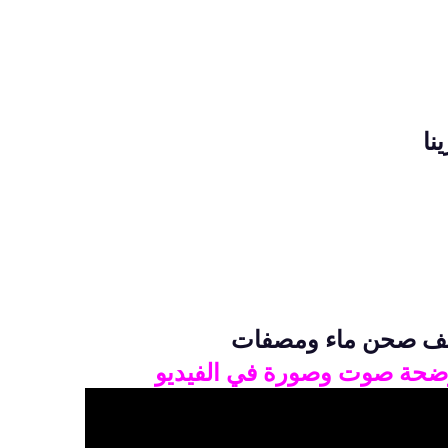
نا
صف صحن ماء ومصفات
وضحة صوت وصورة في الفيديو