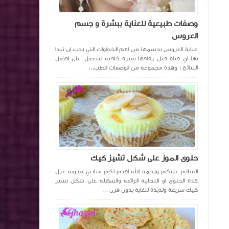
وصفات طبيعية للعناية ببشرة و جسم
العروس
عناية العروس بجسمها من اهم الخطوات التي يجب ان تبدا
بها اي فتاة قبل زفافها بفترة كافية لتحصل على افضل
النتائج ؛ وهذه مجموعة من الوصفات الطب...
حلوى الموز على شكل تشيز كيك
السلام عليكم ورحمة الله اقدم لكم متابعي مدونة غزل
هذه الحلوى او التحلية الرائعة والسهلة على شكل تشيز
كيك سريعة ولذيذة للغاية بدون فرن ...