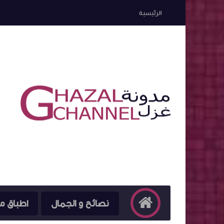
الرئيسية
نصائح و الجمال
اطباق م