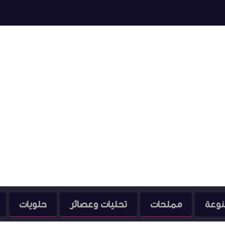
نوعة
مملحات
تحليات وعصائر
حلويات