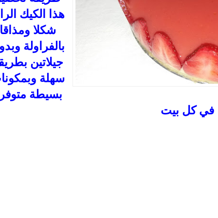
هذا الكيك الرا
شكلا ومذاقا
بالفراولة وبدو
جيلاتين بطريق
سهلة وبمكونا
بسيطة متوفر
في كل بيت