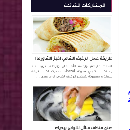
المشاركات الشائعة
طريقة عمل الرغيف الشامي (خبز الشاورما)
السلام عليكم ورحمة الله تعالى وبركاته; نزولا عند
رغبتكم متتبعي مدونة Ghazal احضرت لكم طريقة
سهلة و مضمونة لتحضير الرغيف الشامي او ما يسمى...
صنع منظف سائل للاواني بيديك